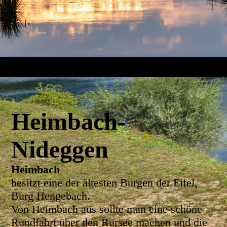
Heimbach-
Nideggen
Heimbach
besitzt eine der ältesten Burgen der Eifel,
Burg Hengebach.
Von Heimbach aus sollte man eine schöne
Rundfahrt über den Rursee machen und die