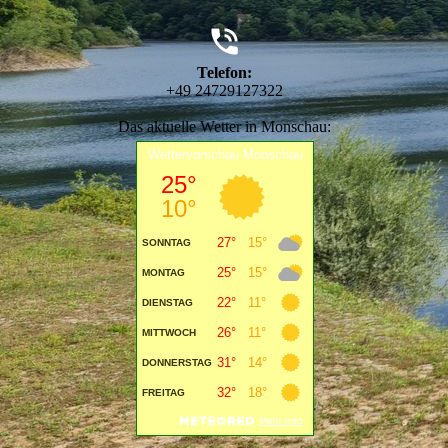
Telefon:
+49 24729127322
Das aktuelle Wetter in Monschau: